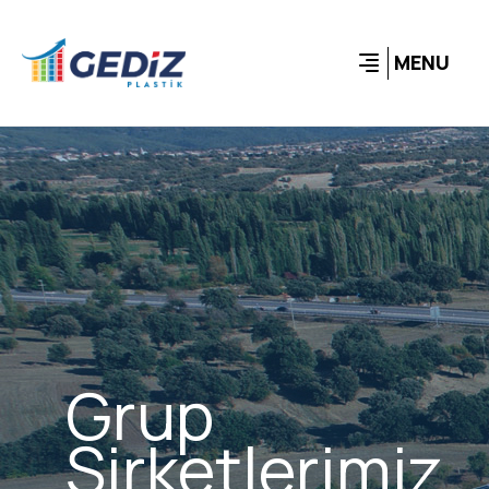
MENU
Grup
Şirketlerimiz