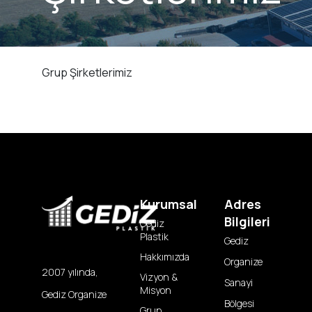
Grup Şirketlerimiz
Kurumsal
Adres
Bilgileri
Gediz
Plastik
Gediz
Hakkımızda
Organize
2007 yılında,
Vizyon &
Sanayi
Misyon
Gediz Organize
Bölgesi
Grup