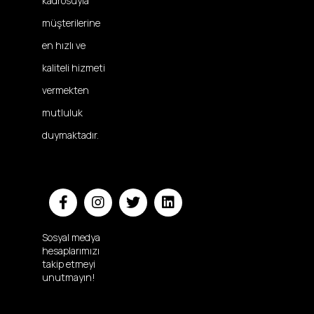
kadrosuyla
müşterilerine
en hızlı ve
kaliteli hizmeti
vermekten
mutluluk
duymaktadır.
Sosyal medya
hesaplarımızı
takip etmeyi
unutmayın!