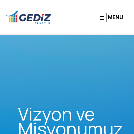
MENU
Vizyon ve
Misyonumuz