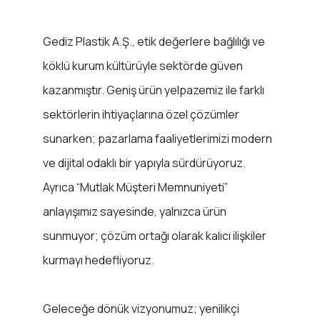
Gediz Plastik A.Ş., etik değerlere bağlılığı ve
köklü kurum kültürüyle sektörde güven
kazanmıştır. Geniş ürün yelpazemiz ile farklı
sektörlerin ihtiyaçlarına özel çözümler
sunarken; pazarlama faaliyetlerimizi modern
ve dijital odaklı bir yapıyla sürdürüyoruz.
Ayrıca “Mutlak Müşteri Memnuniyeti”
anlayışımız sayesinde, yalnızca ürün
sunmuyor; çözüm ortağı olarak kalıcı ilişkiler
kurmayı hedefliyoruz.
Geleceğe dönük vizyonumuz; yenilikçi