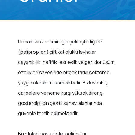
Firmamızın üretimini gerçekleştirdiği PP
(polipropilen) çift kat oluklu levhalar,
dayanıklılık, hafiflik, esneklik ve geri dönüşüm
özellikleri sayesinde birçok farklı sektörde
yaygın olarak kullanılmaktadır. Bu levhalar,
darbelere ve neme karşı yüksek direnç
gösterdiği için çeşitli sanayi alanlarında
güvenle tercih edilmektedir.
Buzdolabı sanayinde, poliüretan