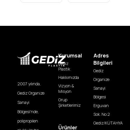
Kurumsal
Adres
Bilgileri
Gediz
Plastik
Gediz
Hakkımızda
Organize
2007 yılında,
Vizyon &
Sanayi
Misyon
Gediz Organize
Bölgesi
Grup
Sanayi
Şirketlerimiz
Erguvan
Bölgesi'nde,
Sok. No:2
polipropilen
Gediz/KÜTAHYA
Ürünler